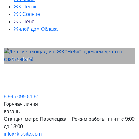
ЖК Песок
ЖК Солнце
ЖК Небо
Жилой дом Облака
ЖК Небо
Детские площадки в ЖК "Небо":
сделаем детство счастливым!
8 995 099 81 81
Горячая линия
Казань
Станция метро Павелецкая · Режим работы: пн-пт с 9:00
до 18:00
info@kit-site.com