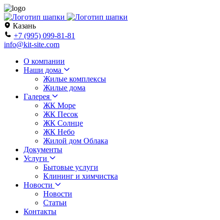
Казань
+7 (995) 099-81-81
info@kit-site.com
О компании
Наши дома
Жилые комплексы
Жилые дома
Галерея
ЖК Море
ЖК Песок
ЖК Солнце
ЖК Небо
Жилой дом Облака
Документы
Услуги
Бытовые услуги
Клининг и химчистка
Новости
Новости
Статьи
Контакты